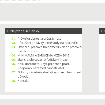
Nejčtenější články
N
01.
Právní osobnost a svéprávnost
02.
Přerušení dodávky pitné vody na pracovišti
03.
Skončení pracovního poměru v době pracovní
neschopnosti
04.
MINIMÁLNÍ A ZARUČENÁ MZDA 2019
05.
Školící a ubytovací středisko v Praze
06.
Kolik dostanete, když přijdete o práci.
Podpora v nezaměstnanosti 2024
07.
Odbory zásadně odmítají výpovědi bez udání
důvodu!
08.
Kontakt