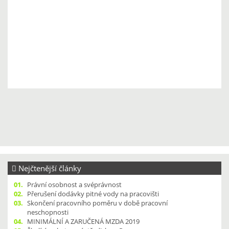
Nejčtenější články
01.
Právní osobnost a svéprávnost
02.
Přerušení dodávky pitné vody na pracovišti
03.
Skončení pracovního poměru v době pracovní
neschopnosti
04.
MINIMÁLNÍ A ZARUČENÁ MZDA 2019