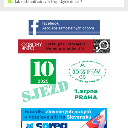
08.
Jak si chránit zdraví v tropických dnech?