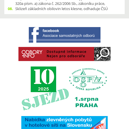
320a písm. a) zákona č. 262/2006 Sb., zákoníku práce,
08.
Sklizeň základních obilovin letos klesne, odhaduje ČSÚ